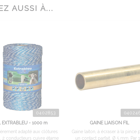
Z AUSSI À...
0402853
04024
L EXTRABLEU - 1000 m
GAINE LIAISON FIL
lièrement adapté aux clôtures
Gaine laiton, à écraser à la pince 
, 2 conducteurs cuivre étame
un contact parfait. Ø 5 mm. Par 1