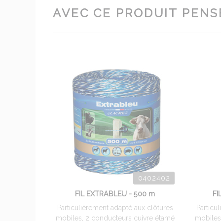
AVEC CE PRODUIT PENSE
0402402
FIL EXTRABLEU - 500 m
FI
Particulièrement adapté aux clôtures
Particu
mobiles, 2 conducteurs cuivre étamé
mobiles