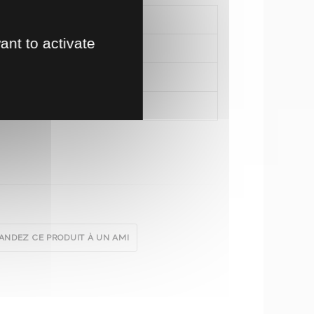
ant to activate
NDEZ CE PRODUIT À UN AMI