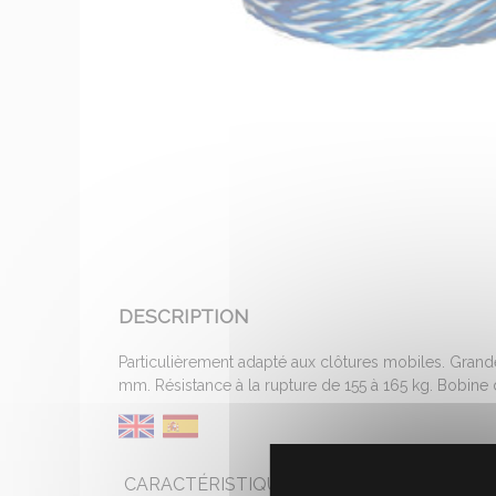
DESCRIPTION
Particulièrement adapté aux clôtures mobiles. Grand
mm. Résistance à la rupture de 155 à 165 kg. Bobine
CARACTÉRISTIQUES