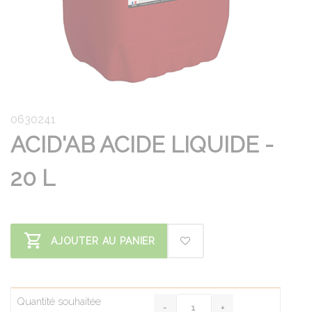
0630241
ACID'AB ACIDE LIQUIDE -
20 L
AJOUTER AU PANIER
Quantité souhaitée