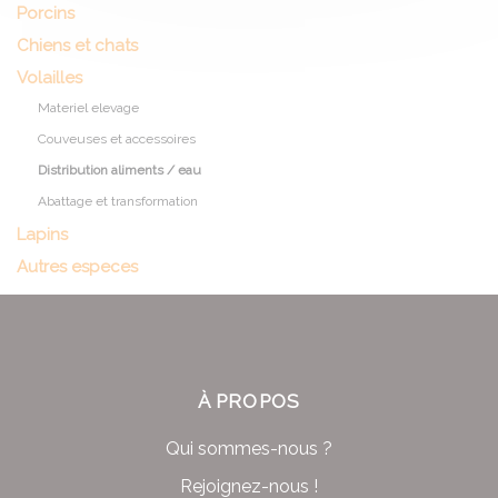
Porcins
Chiens et chats
Volailles
Materiel elevage
Couveuses et accessoires
Distribution aliments / eau
Abattage et transformation
Lapins
Autres especes
À PROPOS
Qui sommes-nous ?
Rejoignez-nous !