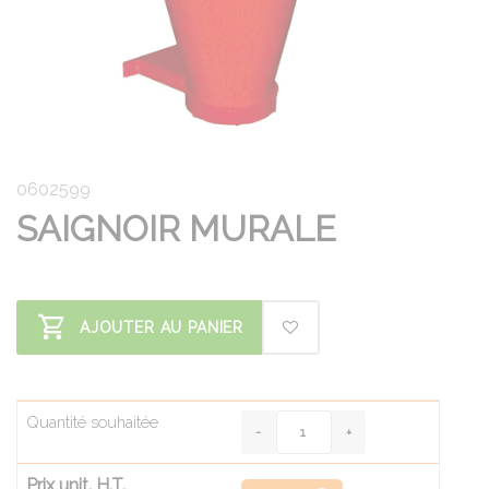
0602599
SAIGNOIR MURALE
AJOUTER AU PANIER
Quantité souhaitée
Prix unit. H.T.