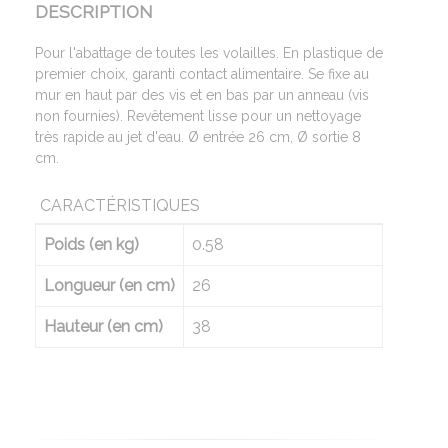
DESCRIPTION
Pour l'abattage de toutes les volailles. En plastique de
premier choix, garanti contact alimentaire. Se fixe au
mur en haut par des vis et en bas par un anneau (vis
non fournies). Revêtement lisse pour un nettoyage
très rapide au jet d'eau. Ø entrée 26 cm, Ø sortie 8
cm.
CARACTÉRISTIQUES
Poids (en kg)
0.58
Longueur (en cm)
26
Hauteur (en cm)
38