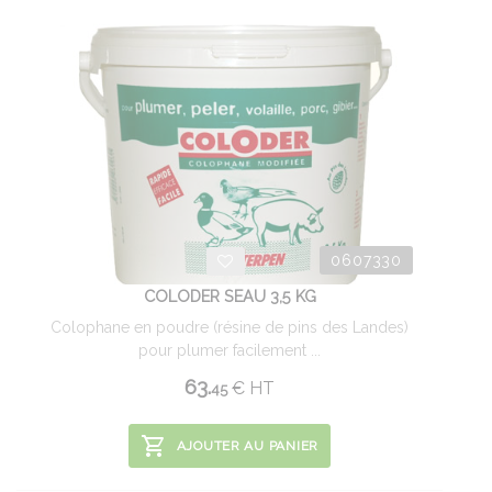
0607330
COLODER SEAU 3,5 KG
Colophane en poudre (résine de pins des Landes)
pour plumer facilement ...
63.
€
HT
45
AJOUTER AU PANIER