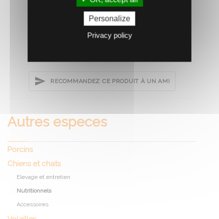
Personalize
Privacy policy
RECOMMANDEZ CE PRODUIT À UN AMI
Autres especes
Porcins
Chiens et chats
Elevage et entretien
Nutritionnels
Accessoires