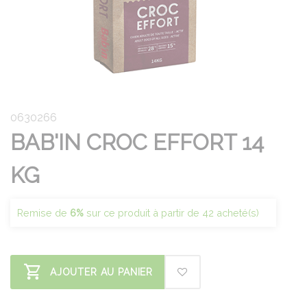
0630266
BAB'IN CROC EFFORT 14
KG
Remise de
6%
sur ce produit à partir de 42 acheté(s)
AJOUTER AU PANIER