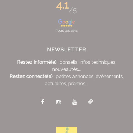
4.1
/5
Tous les avis
NEWSLETTER
Restez Informé(e)
: conseils, infos techniques,
nouveautés...
Restez connecté(e)
: petites annonces, événements,
actualités, promos...