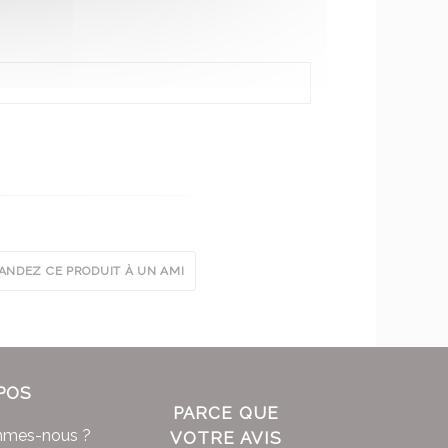
NDEZ CE PRODUIT À UN AMI
POS
PARCE QUE
mmes-nous ?
VOTRE AVIS