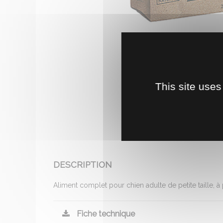
This site uses
DESCRIPTION
Aliment complet pour chien adulte de petite taille, à
Fiche technique