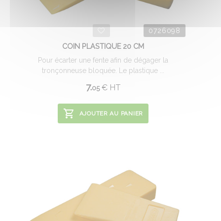
0726098
COIN PLASTIQUE 20 CM
Pour écarter une fente afin de dégager la
tronçonneuse bloquée. Le plastique ...
7.
€
HT
05
AJOUTER AU PANIER