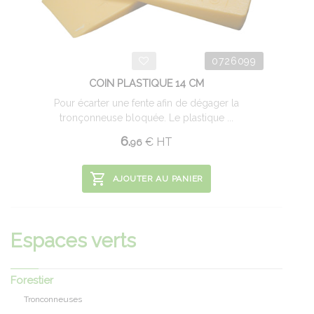
0726099
COIN PLASTIQUE 14 CM
Pour écarter une fente afin de dégager la
tronçonneuse bloquée. Le plastique ...
6.
€
HT
96
AJOUTER AU PANIER
Espaces verts
Forestier
Tronconneuses