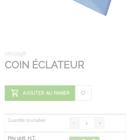
0603398
COIN ÉCLATEUR
AJOUTER AU PANIER
Quantité souhaitée
Prix unit. H.T.