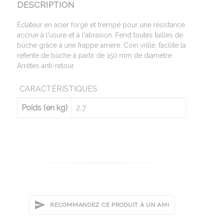
DESCRIPTION
Éclateur en acier forgé et trempé pour une résistance
accrue à l'usure et à l'abrasion. Fend toutes tailles de
bûche grâce à une frappe arrière. Coin vrillé, facilite la
refente de bûche à partir de 150 mm de diamètre.
Arrêtes anti-retour.
CARACTÉRISTIQUES
Poids (en kg)
2.7
RECOMMANDEZ CE PRODUIT À UN AMI