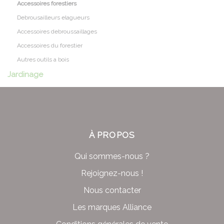
Accessoires forestiers
Debrousailleurs elagueurs
Accessoires debroussaillages
Accessoires du forestier
Autres outils a bois
Jardinage
À PROPOS
Qui sommes-nous ?
Rejoignez-nous !
Nous contacter
Les marques Alliance