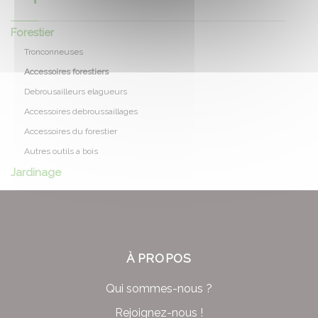
Forestier
Tronconneuses
Accessoires forestiers
Debrousailleurs elagueurs
Accessoires debroussaillages
Accessoires du forestier
Autres outils a bois
Jardinage
À PROPOS
Qui sommes-nous ?
Rejoignez-nous !