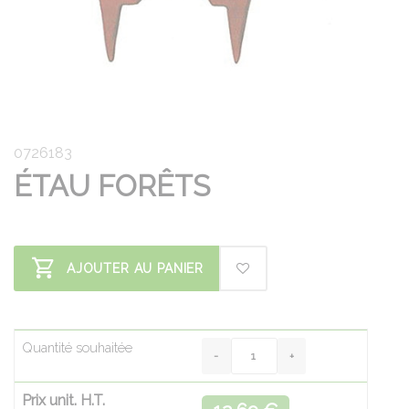
0726183
ÉTAU FORÊTS
AJOUTER AU PANIER
Quantité souhaitée
Prix unit. H.T.