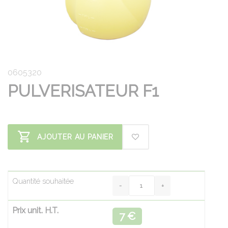
0605320
PULVERISATEUR F1
AJOUTER AU PANIER
Quantité souhaitée
Prix unit. H.T.
7 €