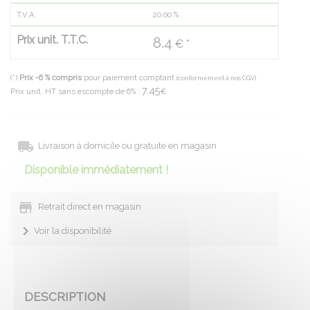
T.V.A.
20.00
%
Prix unit. T.T.C.
8.4
€ *
(*)
Prix -6 % compris
pour paiement comptant
(conformément à nos CGV)
7.45
Prix unit. HT sans escompte de 6% :
€
Livraison à domicile ou gratuite en magasin
Disponible immédiatement !
Retrait direct en magasin
Voir la disponibilité
DESCRIPTION