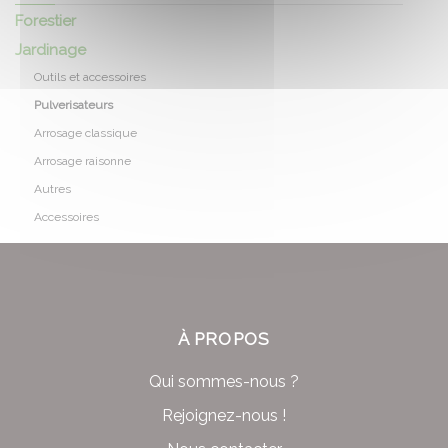
Forestier
Jardinage
Outils et accessoires
Pulverisateurs
Arrosage classique
Arrosage raisonne
Autres
Accessoires
À PROPOS
Qui sommes-nous ?
Rejoignez-nous !