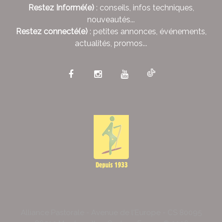
Restez Informé(e)
: conseils, infos techniques,
nouveautés...
Restez connecté(e)
: petites annonces, événements,
actualités, promos...
Alliance Pastorale - Avenue de l'Europe - CS 80095