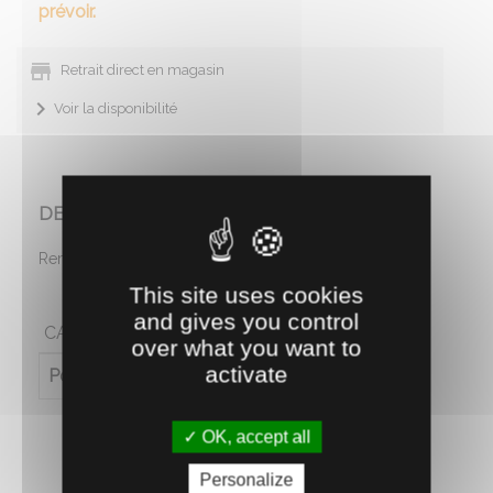
prévoir.
Retrait direct en magasin
Voir la disponibilité
DESCRIPTION
Remorque d'irrigation. Dimension 1/16ème.
This site uses cookies
and gives you control
CARACTÉRISTIQUES
over what you want to
activate
Poids (en kg)
0.45
OK, accept all
Personalize