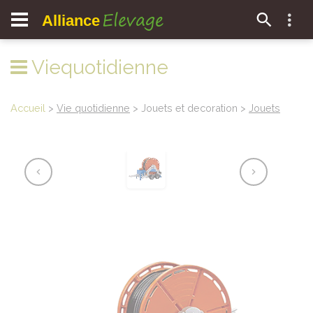
Elevage
Alliance
Viequotidienne
Accueil
>
Vie quotidienne
> Jouets et decoration >
Jouets