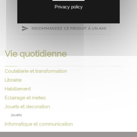
Privacy policy
RECOMMANDEZ CE PRODUIT À UN AMI
Vie quotidienne
Coutellerie et transformation
Librairie
Habillement
Eclairage et meteo
Jouets et decoration
Jouets
Informatique et communication