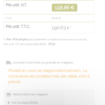
Prix unit. H.T.
158.86 €
T.V.A.
20.00
%
Prix unit. T.T.C.
190.63
€ *
(*)
Prix -6 % compris
pour paiement comptant
(conformément à nos CGV)
169
Prix unit. HT sans escompte de 6% :
€
Livraison à domicile ou gratuite en magasin
Produit en cours de réapprovisionnement... La
commande est possible mais des délais sont à
prévoir.
Retrait direct en magasin
Voir la disponibilité