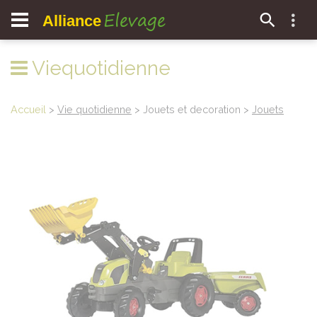
Elevage
Alliance
Viequotidienne
Accueil
>
Vie quotidienne
> Jouets et decoration >
Jouets