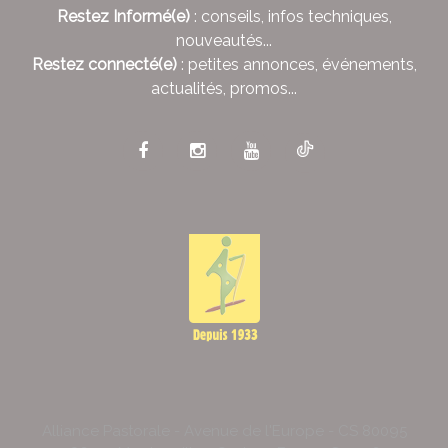
Restez Informé(e)
: conseils, infos techniques,
nouveautés...
Restez connecté(e)
: petites annonces, événements,
actualités, promos...
Alliance Pastorale - Avenue de l'Europe - CS 80095