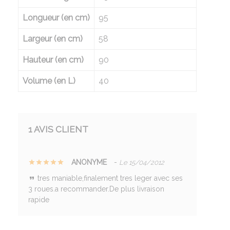
Longueur (en cm)
95
Largeur (en cm)
58
Hauteur (en cm)
90
Volume (en L)
40
1 AVIS CLIENT
ANONYME
-
Le 15/04/2012
tres maniable,finalement tres leger avec ses
3 roues.a recommander.De plus livraison
rapide