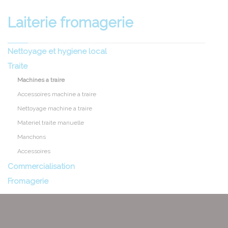
Laiterie fromagerie
Nettoyage et hygiene local
Traite
Machines a traire
Accessoires machine a traire
Nettoyage machine a traire
Materiel traite manuelle
Manchons
Accessoires
Commercialisation
Fromagerie