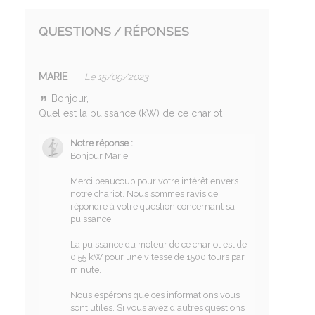
QUESTIONS / RÉPONSES
MARIE
-
Le 15/09/2023
Bonjour,
Quel est la puissance (kW) de ce chariot
Notre réponse :
Bonjour Marie,
Merci beaucoup pour votre intérêt envers
notre chariot. Nous sommes ravis de
répondre à votre question concernant sa
puissance.
La puissance du moteur de ce chariot est de
0.55 kW pour une vitesse de 1500 tours par
minute.
Nous espérons que ces informations vous
sont utiles. Si vous avez d'autres questions