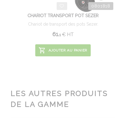
0801818
CHARIOT TRANSPORT POT SEZER
Chariot de transport des pots Sezer.
61.
€
HT
1
AJOUTER AU PANIER
LES AUTRES PRODUITS
DE LA GAMME