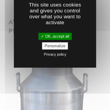
This site uses cookies
and gives you control
over what you want to
AVEC CE PRODUIT
activate
PENSEZ AUSSI À...
OK, accept all
Personalize
Privacy policy