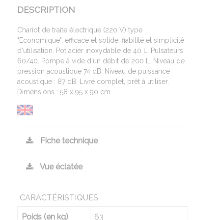
DESCRIPTION
Chariot de traite électrique (220 V) type
"Economique", efficace et solide, fiabilité et simplicité
d'utilisation. Pot acier inoxydable de 40 L. Pulsateurs
60/40. Pompe à vide d'un débit de 200 L. Niveau de
pression acoustique 74 dB. Niveau de puissance
acoustique : 87 dB. Livré complet, prêt à utiliser.
Dimensions : 58 x 95 x 90 cm.
Fiche technique
Vue éclatée
CARACTÉRISTIQUES
Poids (en kg)
63