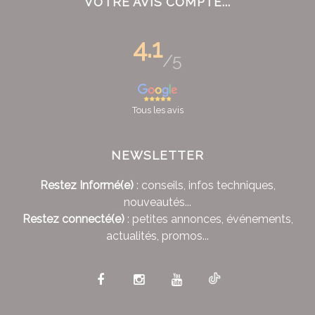
VOTRE AVIS COMPTE...
4.1
/5
Tous les avis
NEWSLETTER
Restez Informé(e)
: conseils, infos techniques,
nouveautés...
Restez connecté(e)
: petites annonces, événements,
actualités, promos...