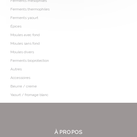
Ferments mesophiles
Ferments thermophiles
Ferments yaourt
Épices
Moules avec fond
Moules sans fond
Moules divers
Ferments bioprotection
Autres
Accessoires
Beurre / creme
Yaourt / fromage blanc
À PROPOS