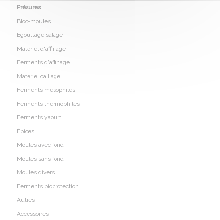
Présures
Bloc-moules
Egouttage salage
Materiel d'affinage
Ferments d'affinage
Materiel caillage
Ferments mesophiles
Ferments thermophiles
Ferments yaourt
Épices
Moules avec fond
Moules sans fond
Moules divers
Ferments bioprotection
Autres
Accessoires