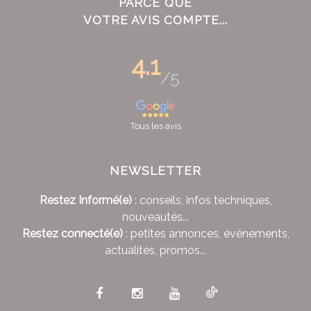
PARCE QUE
VOTRE AVIS COMPTE...
4.1
/5
Tous les avis
NEWSLETTER
Restez Informé(e)
: conseils, infos techniques,
nouveautés...
Restez connecté(e)
: petites annonces, événements,
actualités, promos...