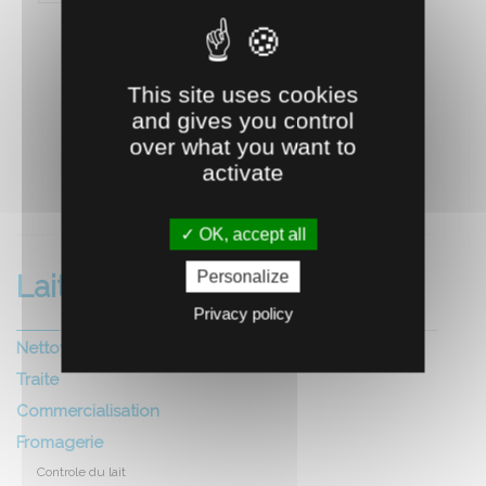
This site uses cookies
and gives you control
over what you want to
activate
RECOMMANDEZ CE PRODUIT À UN AMI
OK, accept all
Personalize
Laiterie fromagerie
Privacy policy
Nettoyage et hygiene local
Traite
Commercialisation
Fromagerie
Controle du lait