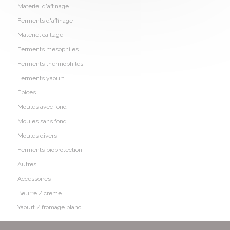
Materiel d'affinage
Ferments d'affinage
Materiel caillage
Ferments mesophiles
Ferments thermophiles
Ferments yaourt
Épices
Moules avec fond
Moules sans fond
Moules divers
Ferments bioprotection
Autres
Accessoires
Beurre / creme
Yaourt / fromage blanc