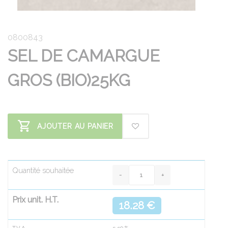
0800843
SEL DE CAMARGUE
GROS (BIO)25KG
AJOUTER AU PANIER
Quantité souhaitée
Prix unit. H.T.
18.28 €