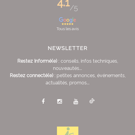
4.1
/5
Tous les avis
NEWSLETTER
Restez Informé(e)
: conseils, infos techniques,
nouveautés...
Restez connecté(e)
: petites annonces, événements,
actualités, promos...