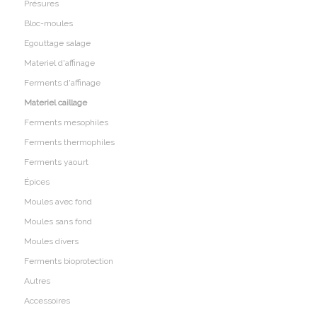
Présures
Bloc-moules
Egouttage salage
Materiel d'affinage
Ferments d'affinage
Materiel caillage
Ferments mesophiles
Ferments thermophiles
Ferments yaourt
Épices
Moules avec fond
Moules sans fond
Moules divers
Ferments bioprotection
Autres
Accessoires