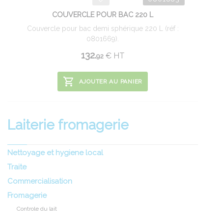
COUVERCLE POUR BAC 220 L
Couvercle pour bac demi sphérique 220 L (réf :
0801669).
132.
€
HT
92
AJOUTER AU PANIER
Laiterie fromagerie
Nettoyage et hygiene local
Traite
Commercialisation
Fromagerie
Controle du lait