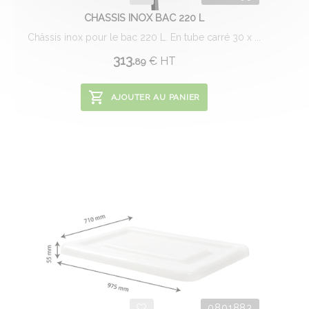
CHASSIS INOX BAC 220 L
Châssis inox pour le bac 220 L. En tube carré 30 x ...
313.
€
HT
89
AJOUTER AU PANIER
0801883