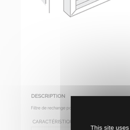
DESCRIPTION
Filtre de rechange pour déshumidificateur. Vendus p
CARACTÉRISTIQUES
This site uses