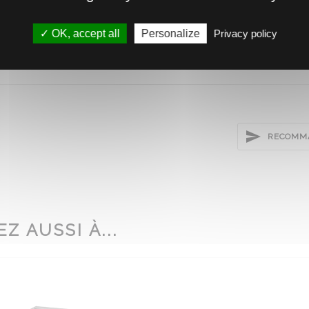
.3
OK, accept all
Personalize
Privacy policy
RECOMMA
Z AUSSI À...