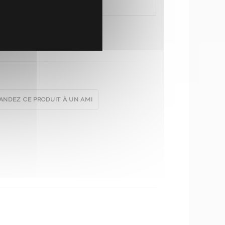
NDEZ CE PRODUIT À UN AMI