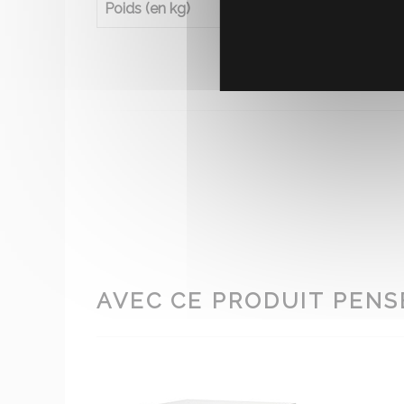
Poids (en kg)
0
AVEC CE PRODUIT PENSE