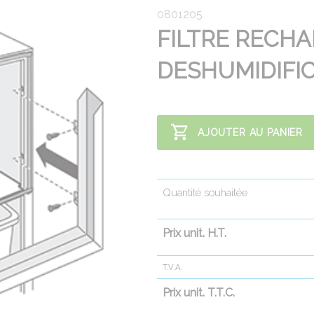
0801205
FILTRE RECH
DESHUMIDIFI
AJOUTER AU PANIER
Quantité souhaitée
Prix unit. H.T.
T.V.A.
Prix unit. T.T.C.