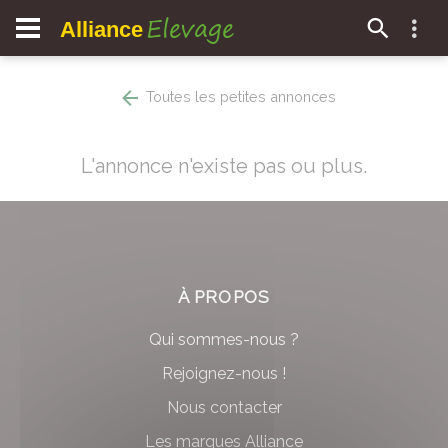
Elevage
Alliance
Toutes les petites annonces
L'annonce n'existe pas ou plus.
À PROPOS
Qui sommes-nous ?
Rejoignez-nous !
Nous contacter
Les marques Alliance