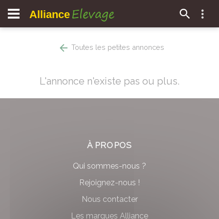
Elevage
Alliance
Toutes les petites annonces
L'annonce n'existe pas ou plus.
À PROPOS
Qui sommes-nous ?
Rejoignez-nous !
Nous contacter
Les marques Alliance