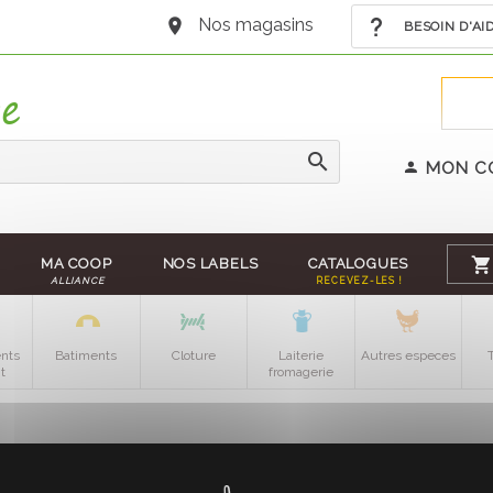
Nos magasins
BESOIN D'AI
MON C
MA COOP
NOS LABELS
CATALOGUES
ALLIANCE
RECEVEZ-LES !
nts
Batiments
Cloture
Laiterie
Autres especes
t
fromagerie