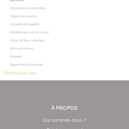
Accessoires contention
Cages et couloirs
Cornadis et logette
Revêtement sol et mural
Cases et box mise bas
Abris et niches
Pesage
Baignoires et brosses
Distribution eau
À PROPOS
Qui sommes-nous ?