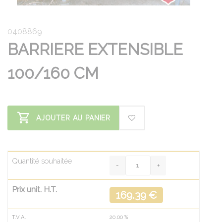
0408869
BARRIERE EXTENSIBLE
100/160 CM
AJOUTER AU PANIER
Quantité souhaitée
Prix unit. H.T.
169.39 €
T.V.A.
20.00
%