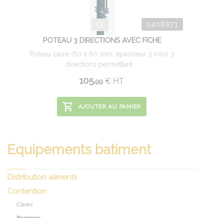
0408873
POTEAU 3 DIRECTIONS AVEC FICHE
Poteau carré (60 x 60 mm, épaisseur 3 mm) 3
directions permettant ...
105.
€
HT
99
AJOUTER AU PANIER
Equipements batiment
Distribution aliments
Contention
Claies
Barrieres