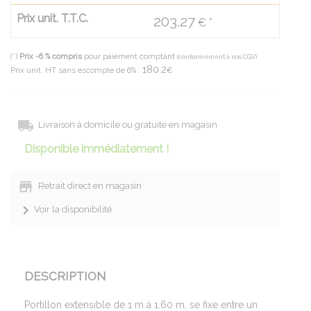
Prix unit. T.T.C.
203.27
€ *
(*)
Prix -6 % compris
pour paiement comptant
(conformément à nos CGV)
180.2
Prix unit. HT sans escompte de 6% :
€
Livraison à domicile ou gratuite en magasin
Disponible immédiatement !
Retrait direct en magasin
Voir la disponibilité
DESCRIPTION
Portillon extensible de 1 m à 1.60 m, se fixe entre un