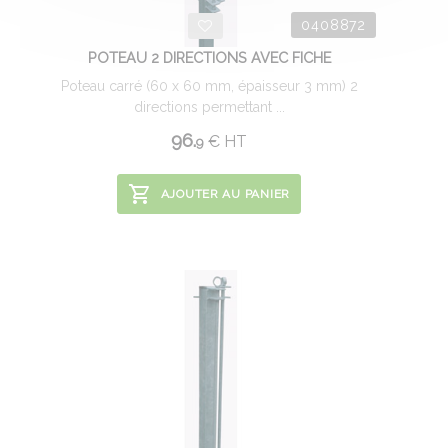
0408872
POTEAU 2 DIRECTIONS AVEC FICHE
Poteau carré (60 x 60 mm, épaisseur 3 mm) 2
directions permettant ...
96.
€
HT
9
AJOUTER AU PANIER