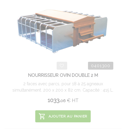
0401300
NOURRISSEUR OVIN DOUBLE 2 M
2 faces avec parcs, pour 18 à 25 agneaux
simultanément. 200 x 200 x 82 cm. Capacité : 415 L.
1033.
€
HT
06
AJOUTER AU PANIER