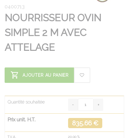
0400713
NOURRISSEUR OVIN
SIMPLE 2 M AVEC
ATTELAGE
AJOUTER AU PANIER
Quantité souhaitée
Prix unit. H.T.
835.66 €
T.V.A.
20.00
%