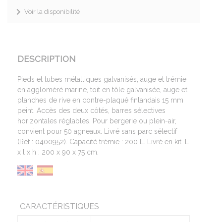
Voir la disponibilité
DESCRIPTION
Pieds et tubes métalliques galvanisés, auge et trémie
en aggloméré marine, toit en tôle galvanisée, auge et
planches de rive en contre-plaqué finlandais 15 mm
peint. Accès des deux côtés, barres sélectives
horizontales réglables. Pour bergerie ou plein-air,
convient pour 50 agneaux. Livré sans parc sélectif
(Réf : 0400952). Capacité trémie : 200 L. Livré en kit. L
x l x h : 200 x 90 x 75 cm.
CARACTÉRISTIQUES