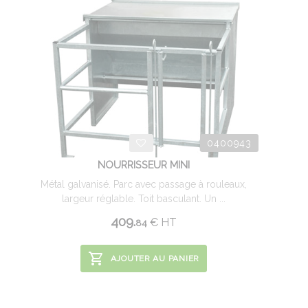
0400943
NOURRISSEUR MINI
Métal galvanisé. Parc avec passage à rouleaux,
largeur réglable. Toit basculant. Un ...
409.
€
HT
84
AJOUTER AU PANIER