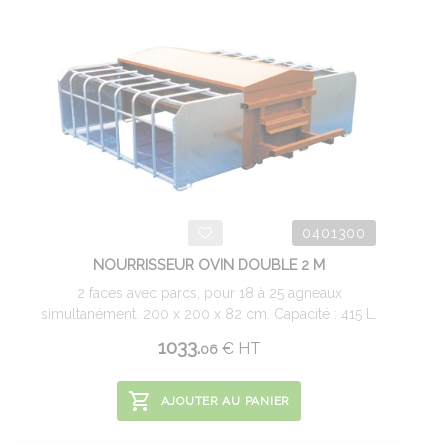
0401300
NOURRISSEUR OVIN DOUBLE 2 M
2 faces avec parcs, pour 18 à 25 agneaux
simultanément. 200 x 200 x 82 cm. Capacité : 415 L.
1033.
€
HT
06
AJOUTER AU PANIER