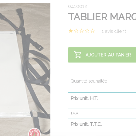
0410012
TABLIER MAR
1 avis client
AJOUTER AU PANIER
Quantité souhaitée
Prix unit. H.T.
T.V.A.
Prix unit. T.T.C.