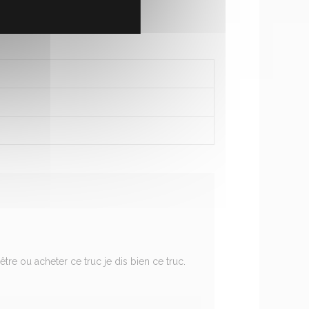
être ou acheter ce truc je dis bien ce truc.