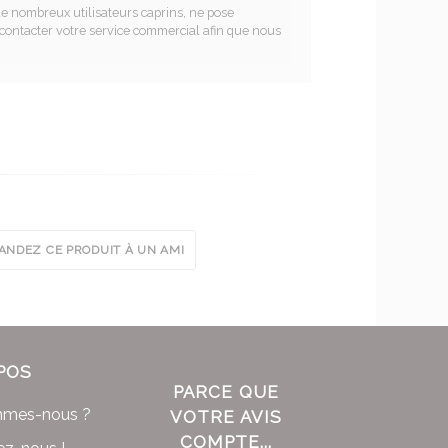
de nombreux utilisateurs caprins, ne pose
contacter votre service commercial afin que nous
NDEZ CE PRODUIT À UN AMI
POS
PARCE QUE
mmes-nous ?
VOTRE AVIS
COMPTE...