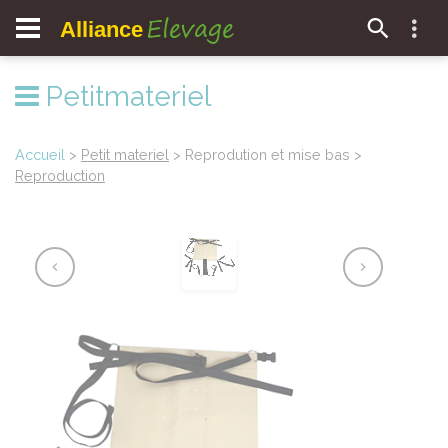
Elevage
Alliance
Petitmateriel
Accueil
>
Petit materiel
> Reprodution et mise bas >
Reproduction