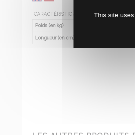
CARACTÉRISTIQUES
This site uses
Poids (en kg)
0
Longueur (en cm)
2