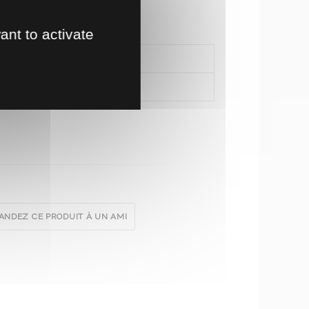
ant to activate
NDEZ CE PRODUIT À UN AMI