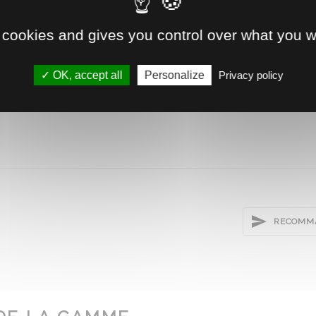
 cookies and gives you control over what you w
.3
OK, accept all
Personalize
Privacy policy
2
RECOMMA