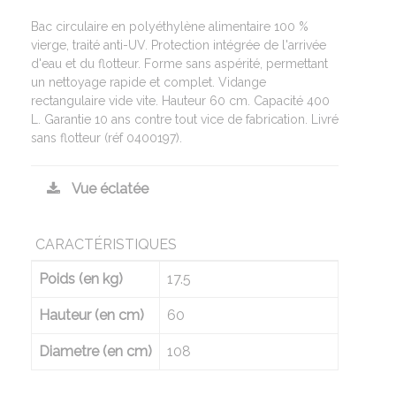
Bac circulaire en polyéthylène alimentaire 100 %
vierge, traité anti-UV. Protection intégrée de l'arrivée
d'eau et du flotteur. Forme sans aspérité, permettant
un nettoyage rapide et complet. Vidange
rectangulaire vide vite. Hauteur 60 cm. Capacité 400
L. Garantie 10 ans contre tout vice de fabrication. Livré
sans flotteur (réf 0400197).
Vue éclatée
CARACTÉRISTIQUES
Poids (en kg)
17.5
Hauteur (en cm)
60
Diametre (en cm)
108