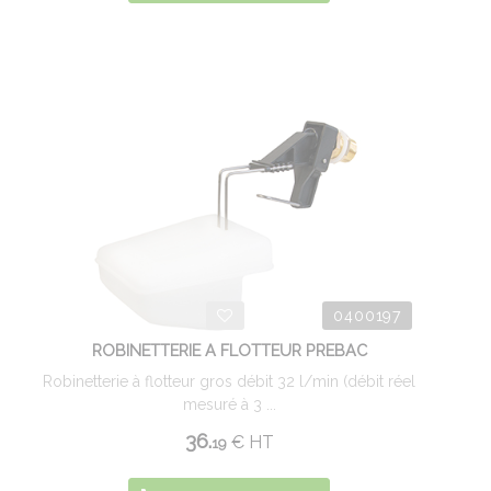
0400197
ROBINETTERIE A FLOTTEUR PREBAC
Robinetterie à flotteur gros débit 32 l/min (débit réel
mesuré à 3 ...
36.
€
HT
19