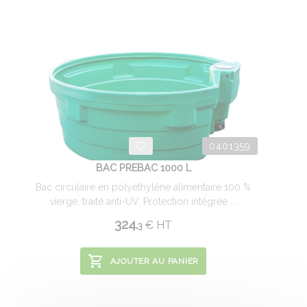
0401359
BAC PREBAC 1000 L
Bac circulaire en polyéthylène alimentaire 100 %
vierge, traité anti-UV. Protection intégrée ...
324.
€
HT
3
AJOUTER AU PANIER