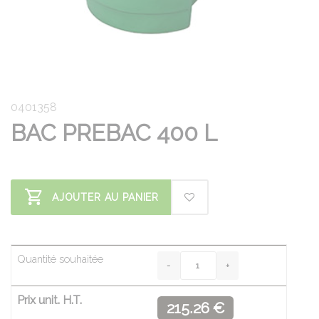
0401358
BAC PREBAC 400 L
AJOUTER AU PANIER
Quantité souhaitée
Prix unit. H.T.
215.26 €