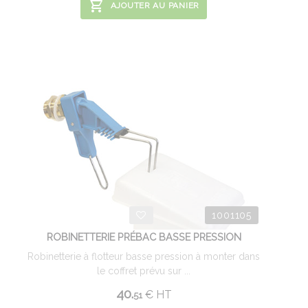
AJOUTER AU PANIER
1001105
ROBINETTERIE PRÉBAC BASSE PRESSION
Robinetterie à flotteur basse pression à monter dans
le coffret prévu sur ...
40.
€
HT
51