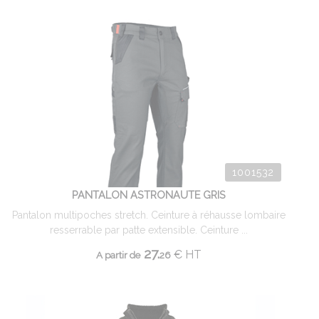
1001532
PANTALON ASTRONAUTE GRIS
Pantalon multipoches stretch. Ceinture à réhausse lombaire
resserrable par patte extensible. Ceinture ...
27.
€
HT
A partir de
26