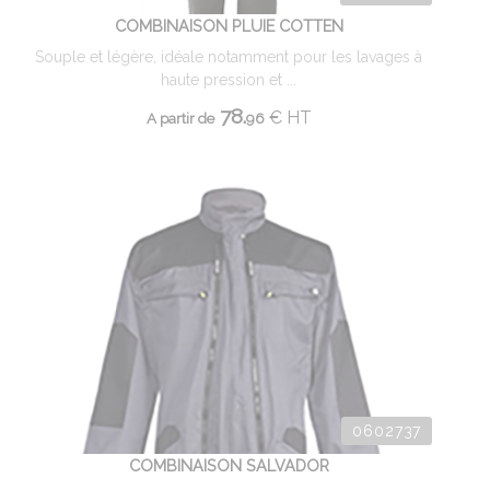
COMBINAISON PLUIE COTTEN
Souple et légère, idéale notamment pour les lavages à
haute pression et ...
78.
€
HT
A partir de
96
0602737
COMBINAISON SALVADOR