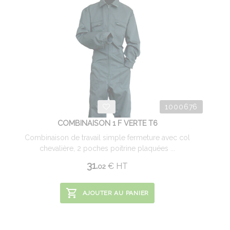
1000676
COMBINAISON 1 F VERTE T6
Combinaison de travail simple fermeture avec col
chevalière, 2 poches poitrine plaquées ...
31.
€
HT
02
AJOUTER AU PANIER