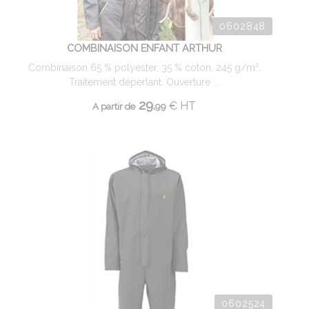
0602848
COMBINAISON ENFANT ARTHUR
Combinaison 65 % polyester, 35 % coton, 245 g/m².
Traitement déperlant. Ouverture ...
29.
€
HT
A partir de
99
0602524