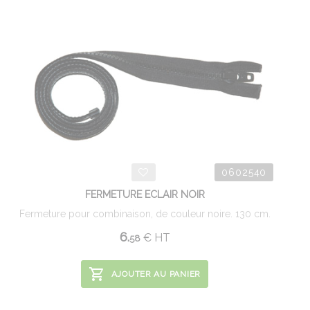
0602540
FERMETURE ECLAIR NOIR
Fermeture pour combinaison, de couleur noire. 130 cm.
6.
€
HT
58
AJOUTER AU PANIER