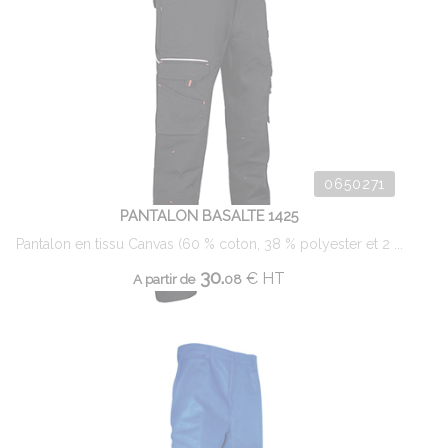
0650271
PANTALON BASALTE 1425
Pantalon en tissu Canvas (60 % coton, 38 % polyester et 2 ...
30.
€
HT
A partir de
08