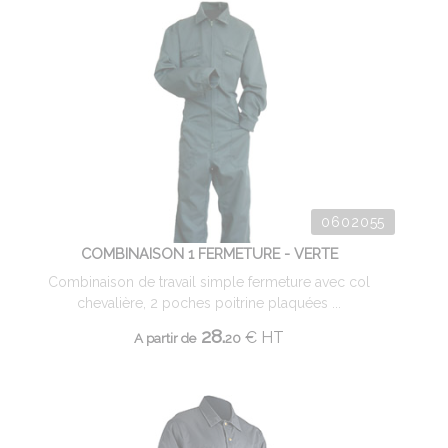
0602055
COMBINAISON 1 FERMETURE - VERTE
Combinaison de travail simple fermeture avec col
chevalière, 2 poches poitrine plaquées ...
28.
€
HT
A partir de
20