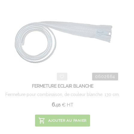
0602664
FERMETURE ECLAIR BLANCHE
Fermeture pour combinaison, de couleur blanche. 130 cm.
6.
€
HT
58
AJOUTER AU PANIER