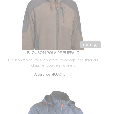
1001097
BLOUSON POLAIRE BUFFALO
Blouson zippé 100% polyester, avec capuche. Intérieur
chaud et doux en polaire ...
40.
€
HT
A partir de
37