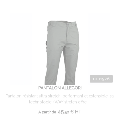
1001926
PANTALON ALLEGORI
Pantalon résistant ultra stretch, performant et extensible, sa
technologie 4WAY stretch offre ...
45.
€
HT
A partir de
50