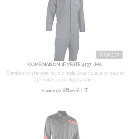
0650330
COMBINAISON 1F VERTE 4137 LMA
Combinaison fermeture 1 zip métallique double curseur et
3 pressions métalliques (dont ...
28.
€
HT
A partir de
20