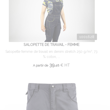
1001628
SALOPETTE DE TRAVAIL - FEMME
Salopette femme de travail en denim stretch 250 g/m², 73
% coton, ...
39.
€
HT
A partir de
48