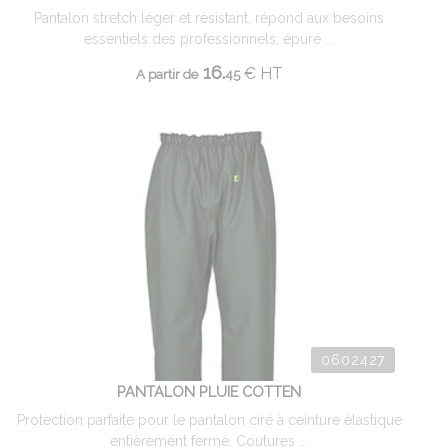
Pantalon stretch léger et résistant, répond aux besoins
essentiels des professionnels, épuré ...
16.
€
HT
A partir de
45
0602427
PANTALON PLUIE COTTEN
Protection parfaite pour le pantalon ciré à ceinture élastique
entièrement fermé. Coutures ...