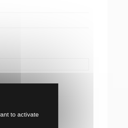
ant to activate
NDEZ CE PRODUIT À UN AMI