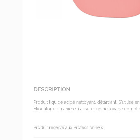
DESCRIPTION
Produit liquide acide nettoyant, détartrant. S'utilise e
Ekochlor de manière à assurer un nettoyage complet 
Produit réservé aux Professionnels.