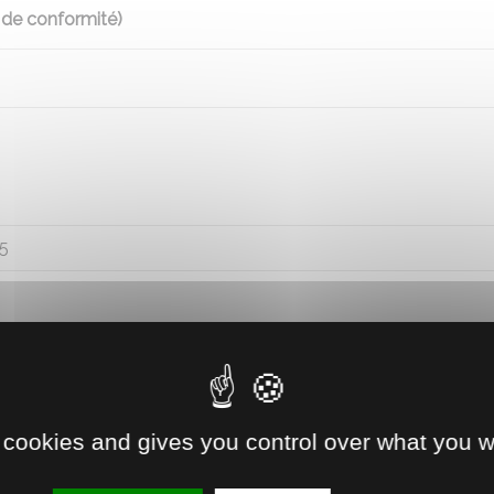
 de conformité)
5
 cookies and gives you control over what you w
RECOMMA