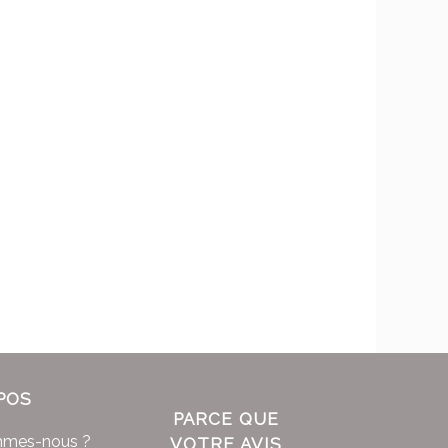
POS
PARCE QUE
mmes-nous ?
VOTRE AVIS