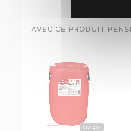
AVEC CE PRODUIT PENSE
0104233