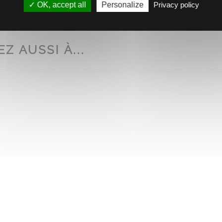
OK, accept all
Personalize
Privacy policy
Z AUSSI À...