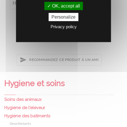
Hauteur (en cm)
10
OK, accept all
Personalize
Privacy policy
RECOMMANDEZ CE PRODUIT À UN AMI
Hygiene et soins
Soins des animaux
Hygiene de l'eleveur
Hygiene des batiments
Desinfectants