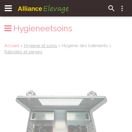
Elevage
Alliance
Hygieneetsoins
Accueil
>
Hygiene et soins
> Hygiene des batiments >
Raticides et pieges