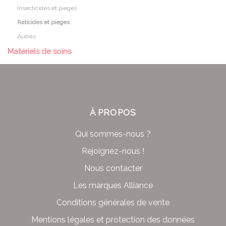
Insecticides et pieges
Raticides et pieges
Autres
Materiels de soins
À PROPOS
Qui sommes-nous ?
Rejoignez-nous !
Nous contacter
Les marques Alliance
Conditions générales de vente
Mentions légales et protection des données