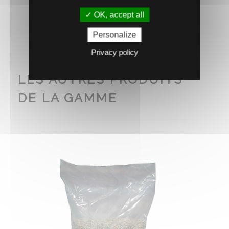
RECOMMANDEZ CE PRODUIT À UN AMI
OK, accept all
Personalize
Privacy policy
LES AUTRES PRODUITS
DE LA GAMME