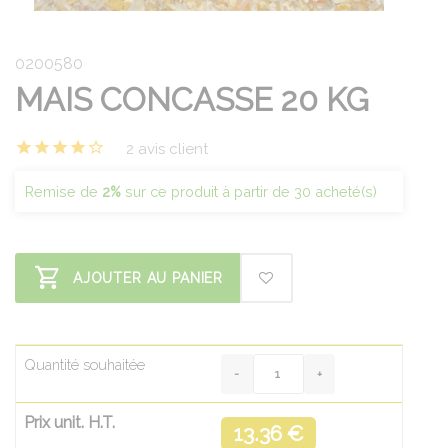
0200580
MAIS CONCASSE 20 KG
2 avis client
Remise de
2%
sur ce produit à partir de 30 acheté(s)
AJOUTER AU PANIER
Quantité souhaitée
Prix unit. H.T.
13.36 €