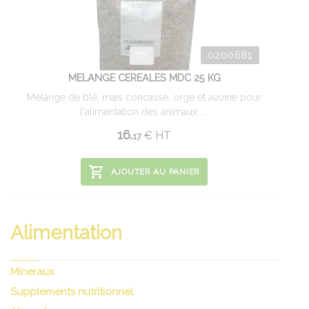
0200681
MELANGE CEREALES MDC 25 KG
Mélange de blé, maïs concassé, orge et avoine pour
l'alimentation des animaux. ...
16.
€
HT
17
AJOUTER AU PANIER
Alimentation
Mineraux
Supplements nutritionnel