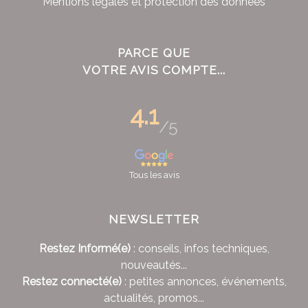
Mentions légales et protection des données
PARCE QUE
VOTRE AVIS COMPTE...
4.1
/5
Tous les avis
NEWSLETTER
Restez Informé(e)
: conseils, infos techniques,
nouveautés...
Restez connecté(e)
: petites annonces, événements,
actualités, promos...