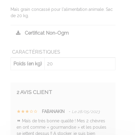
Maïs grain concassé pour l'alimentation animale. Sac
de 20 kg.
Certificat Non-Ogm
CARACTÉRISTIQUES
Poids (en kg)
20
2 AVIS CLIENT
FABANAKIN
-
Le 28/05/2023
Maïs de très bonne qualité ! Mes 2 chèvres
en ont comme « gourmandise » et les poules
se jettent dessus !! A stocker, je suis bien