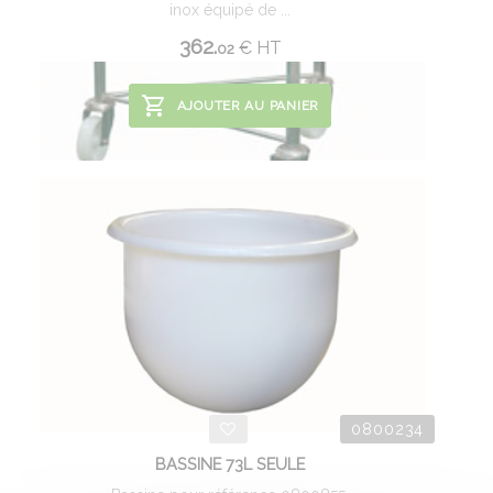
inox équipé de ...
362.
€
HT
02
AJOUTER AU PANIER
0800234
BASSINE 73L SEULE