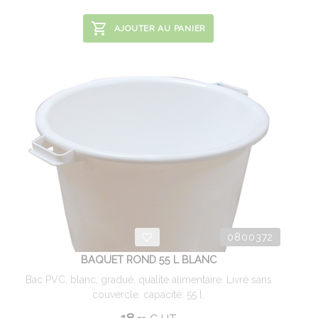
AJOUTER AU PANIER
0800372
BAQUET ROND 55 L BLANC
Bac PVC, blanc, gradué, qualité alimentaire. Livré sans
couvercle. capacité: 55 l.