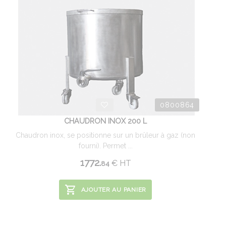
0800864
CHAUDRON INOX 200 L
Chaudron inox, se positionne sur un brûleur à gaz (non
fourni). Permet ...
1772.
€
HT
84
AJOUTER AU PANIER