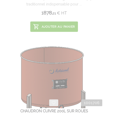
traditionnel indispensable pour ...
1878.
€
HT
21
AJOUTER AU PANIER
1001706
CHAUDRON CUIVRE 200L SUR ROUES