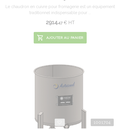
Le chaudron en cuivre pour fromagerie est un équipement
traditionnel indispensable pour ...
2914.
€
HT
47
AJOUTER AU PANIER
1001704