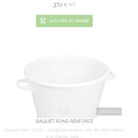
37.
€
HT
6
AJOUTER AU PANIER
0801503
BAQUET ROND RENFORCÉ
Baquet blanc GILAC, qualité alimentaire, pas de déformation
à la charge, jupe ...