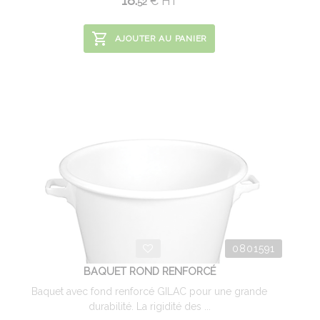
18.
€
HT
52
AJOUTER AU PANIER
0801591
BAQUET ROND RENFORCÉ
Baquet avec fond renforcé GILAC pour une grande
durabilité. La rigidité des ...