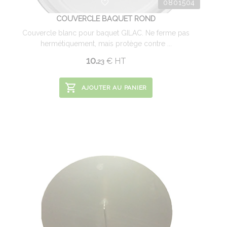
0801504
COUVERCLE BAQUET ROND
Couvercle blanc pour baquet GILAC. Ne ferme pas
hermétiquement, mais protège contre ...
10.
€
HT
23
AJOUTER AU PANIER