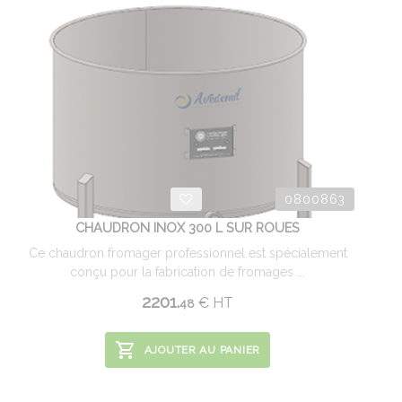
0800863
CHAUDRON INOX 300 L SUR ROUES
Ce chaudron fromager professionnel est spécialement
conçu pour la fabrication de fromages ...
2201.
€
HT
48
AJOUTER AU PANIER