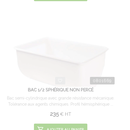
0801669
BAC 1/2 SPHÉRIQUE NON PERCÉ
Bac semi-cylindrique avec grande résistance mécanique.
Tolérance aux agents chimiques. Profil hémisphérique ...
235
€
HT
AJOUTER AU PANIER