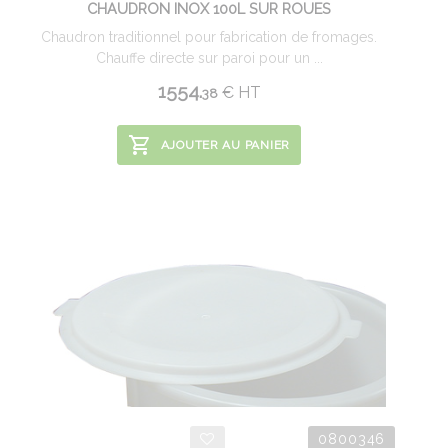
CHAUDRON INOX 100L SUR ROUES
Chaudron traditionnel pour fabrication de fromages.
Chauffe directe sur paroi pour un ...
1554.
€
HT
38
AJOUTER AU PANIER
0800346