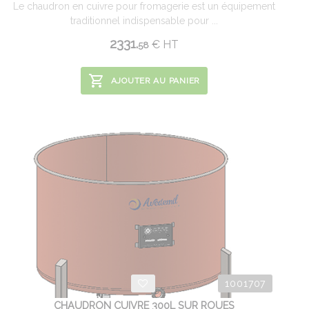
Le chaudron en cuivre pour fromagerie est un équipement
traditionnel indispensable pour ...
2331.
€
HT
58
AJOUTER AU PANIER
1001707
CHAUDRON CUIVRE 300L SUR ROUES