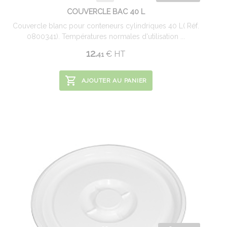
COUVERCLE BAC 40 L
Couvercle blanc pour conteneurs cylindriques 40 L( Réf.
0800341). Températures normales d'utilisation ...
12.
€
HT
41
AJOUTER AU PANIER