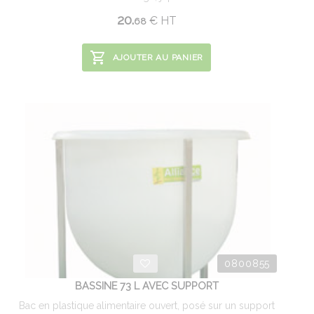
20.
€
HT
68
AJOUTER AU PANIER
0800855
BASSINE 73 L AVEC SUPPORT
Bac en plastique alimentaire ouvert, posé sur un support