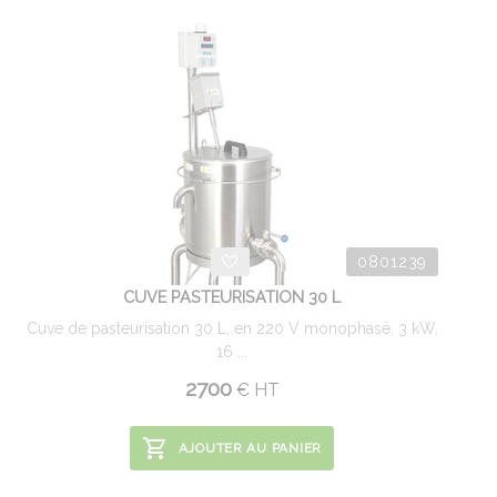
0801239
CUVE PASTEURISATION 30 L
Cuve de pasteurisation 30 L, en 220 V monophasé, 3 kW,
16 ...
2700
€
HT
AJOUTER AU PANIER