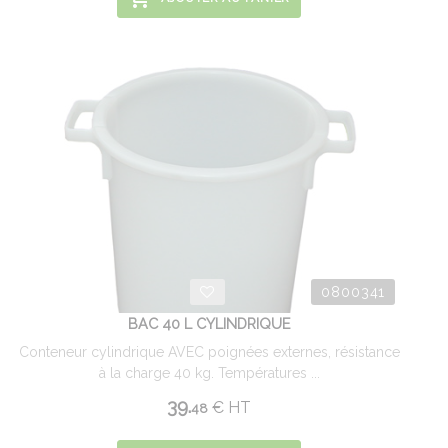
0800341
BAC 40 L CYLINDRIQUE
Conteneur cylindrique AVEC poignées externes, résistance
à la charge 40 kg. Températures ...
39.
€
HT
48