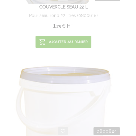
COUVERCLE SEAU 22 L
Pour seau rond 22 litres (0800618)
1.
€
HT
75
AJOUTER AU PANIER
0800824