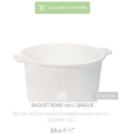
AJOUTER AU PANIER
0800169
BAQUET ROND 120 L GRADUE
Bac de caillage qualité alimentaire gradué par 10 L.
Capacité : 120 ...
52.
€
HT
45