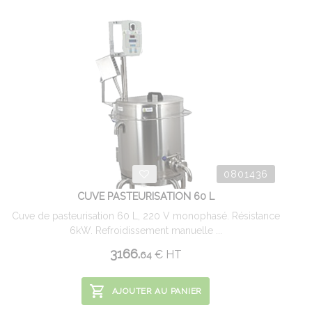
0801436
CUVE PASTEURISATION 60 L
Cuve de pasteurisation 60 L, 220 V monophasé. Résistance
6kW. Refroidissement manuelle ...
3166.
€
HT
64
AJOUTER AU PANIER