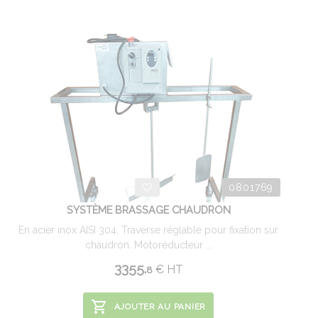
0801769
SYSTÈME BRASSAGE CHAUDRON
En acier inox AISI 304. Traverse réglable pour fixation sur
chaudron. Motoréducteur ...
3355.
€
HT
8
AJOUTER AU PANIER