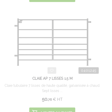
0401245
CLAIE AP 7 LISSES 1.5 M
Claie tubulaire 7 lisses de haute qualité, galvanisée à chaud.
Sept lisses ...
50.
€
HT
76