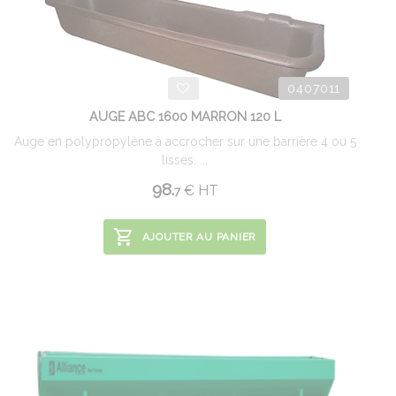
0407011
AUGE ABC 1600 MARRON 120 L
Auge en polypropylène à accrocher sur une barrière 4 ou 5
lisses. ...
98.
€
HT
7
AJOUTER AU PANIER