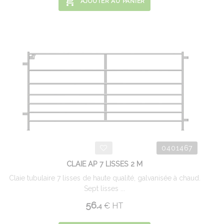
AJOUTER AU PANIER
0401467
CLAIE AP 7 LISSES 2 M
Claie tubulaire 7 lisses de haute qualité, galvanisée à chaud.
Sept lisses ...
56.
€
HT
4