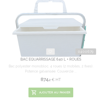
0400679
BAC EQUARRISSAGE 640 L + ROUES
Bac polyester monobloc. 4 roues (2 mobiles, 2 fixes).
Potence galvanisée. Couvercle ...
874.
€
HT
2
AJOUTER AU PANIER