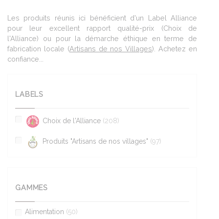
Les produits réunis ici bénéficient d'un Label Alliance
pour leur excellent rapport qualité-prix (Choix de
l'Alliance) ou pour la démarche éthique en terme de
fabrication locale (
Artisans de nos Villages
). Achetez en
confiance...
LABELS
Choix de l'Alliance
(208)
Produits "Artisans de nos villages"
(97)
GAMMES
Alimentation
(50)