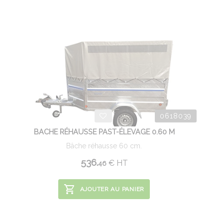
0618039
BACHE RÉHAUSSE PAST-ÉLEVAGE 0.60 M
Bâche réhausse 60 cm.
536.
€
HT
46
AJOUTER AU PANIER