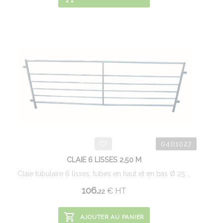
0401027
CLAIE 6 LISSES 2,50 M
Claie tubulaire 6 lisses, tubes en haut et en bas Ø 25 ...
106.
€
HT
22
AJOUTER AU PANIER