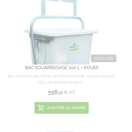
0600166
BAC EQUARRISSAGE 200 L + ROUES
Bac résistant aux chocs et imputrescible, couvercle avec
clips de fermeture pour ...
558.
€
HT
36
AJOUTER AU PANIER