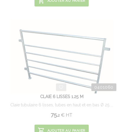
AJOUTER AU PANIER
0401060
CLAIE 6 LISSES 1.25 M
Claie tubulaire 6 lisses, tubes en haut et en bas Ø 25 ...
75.
€
HT
2
AJOUTER AU PANIER