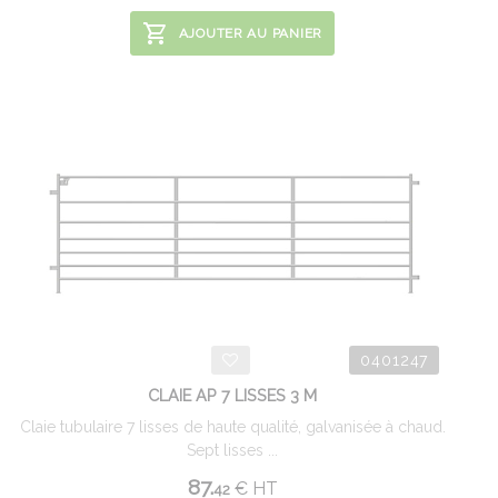
AJOUTER AU PANIER
0401247
CLAIE AP 7 LISSES 3 M
Claie tubulaire 7 lisses de haute qualité, galvanisée à chaud.
Sept lisses ...
87.
€
HT
42