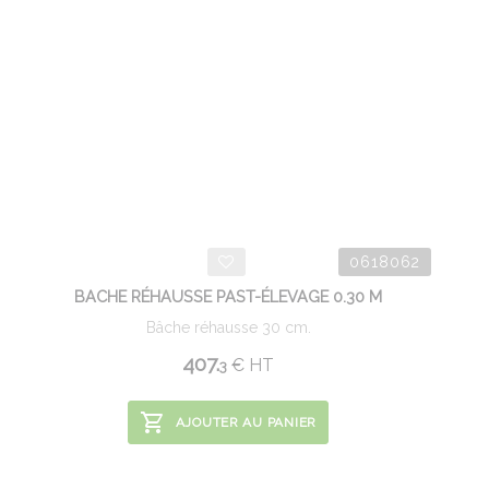
0618062
BACHE RÉHAUSSE PAST-ÉLEVAGE 0.30 M
Bâche réhausse 30 cm.
407.
€
HT
3
AJOUTER AU PANIER