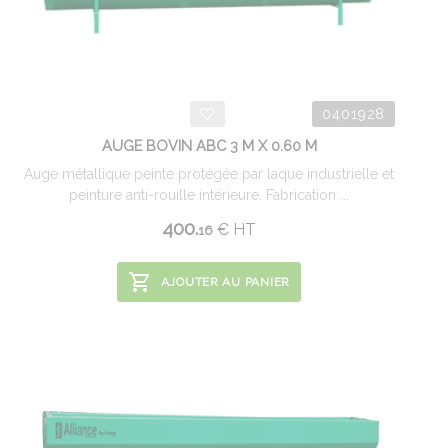
0401928
AUGE BOVIN ABC 3 M X 0.60 M
Auge métallique peinte protégée par laque industrielle et
peinture anti-rouille intérieure. Fabrication ...
400.
€
HT
16
AJOUTER AU PANIER