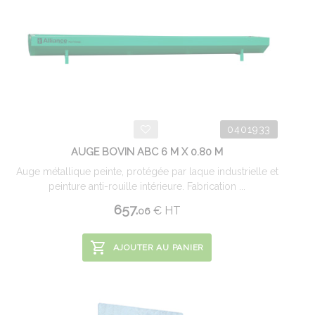
0401933
AUGE BOVIN ABC 6 M X 0.80 M
Auge métallique peinte, protégée par laque industrielle et
peinture anti-rouille intérieure. Fabrication ...
657.
€
HT
06
AJOUTER AU PANIER