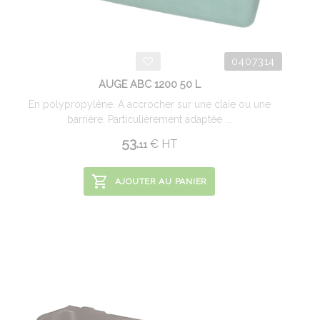
0407314
AUGE ABC 1200 50 L
En polypropylène. A accrocher sur une claie ou une
barrière. Particulièrement adaptée ...
53.
€
HT
11
AJOUTER AU PANIER