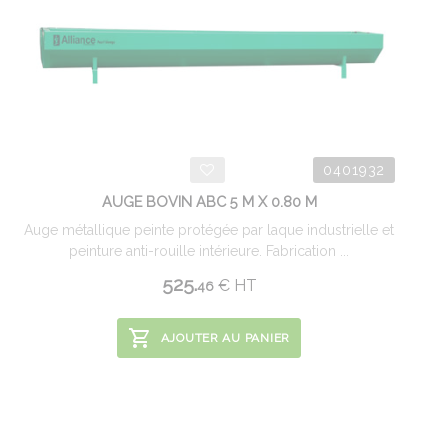
0401932
AUGE BOVIN ABC 5 M X 0.80 M
Auge métallique peinte protégée par laque industrielle et
peinture anti-rouille intérieure. Fabrication ...
525.
€
HT
46
AJOUTER AU PANIER