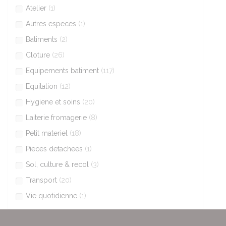
Atelier
(1)
Autres especes
(1)
Batiments
(2)
Cloture
(26)
Equipements batiment
(117)
Equitation
(12)
Hygiene et soins
(20)
Laiterie fromagerie
(8)
Petit materiel
(18)
Pieces detachees
(1)
Sol, culture & recol
(3)
Transport
(20)
Vie quotidienne
(1)