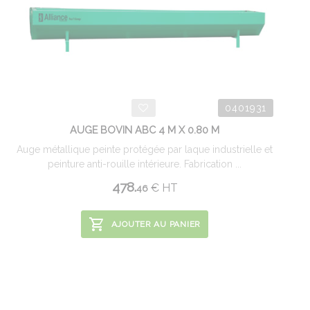
0401931
AUGE BOVIN ABC 4 M X 0.80 M
Auge métallique peinte protégée par laque industrielle et
peinture anti-rouille intérieure. Fabrication ...
478.
€
HT
46
AJOUTER AU PANIER