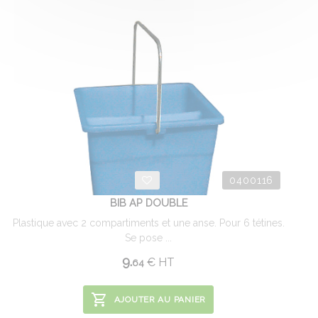
0400116
BIB AP DOUBLE
Plastique avec 2 compartiments et une anse. Pour 6 tétines.
Se pose ...
9.
€
HT
64
AJOUTER AU PANIER