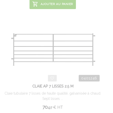
AJOUTER AU PANIER
0401246
CLAIE AP 7 LISSES 2.5 M
Claie tubulaire 7 lisses de haute qualité, galvanisée à chaud.
Sept lisses ...
70.
€
HT
97