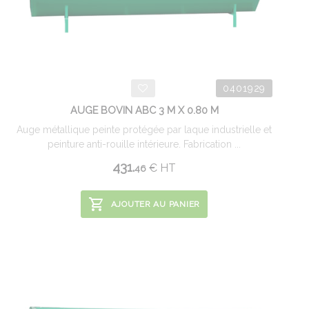
0401929
AUGE BOVIN ABC 3 M X 0.80 M
Auge métallique peinte protégée par laque industrielle et
peinture anti-rouille intérieure. Fabrication ...
431.
€
HT
46
AJOUTER AU PANIER