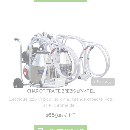
0801255
CHARIOT TRAITE BREBIS 2P/4F EL
Electrique (220 V) pour les ovins. Grande capacité. Pots
acier chromé de ...
1669.
€
HT
81