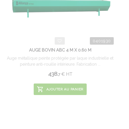
0401930
AUGE BOVIN ABC 4 M X 0.60 M
Auge métallique peinte protégée par laque industrielle et
peinture anti-rouille intérieure. Fabrication ...
438.
€
HT
7
AJOUTER AU PANIER