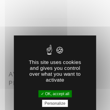
RECOMMANDEZ CE PRODUIT À UN AMI
This site uses cookies
and gives you control
AVEC CE PRODUIT
over what you want to
activate
PENSEZ AUSSI À...
OK, accept all
Personalize