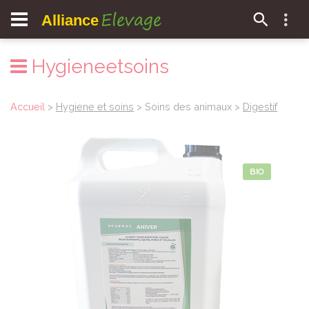
Elevage
Alliance
Hygieneetsoins
Accueil
>
Hygiene et soins
> Soins des animaux >
Digestif
BIO