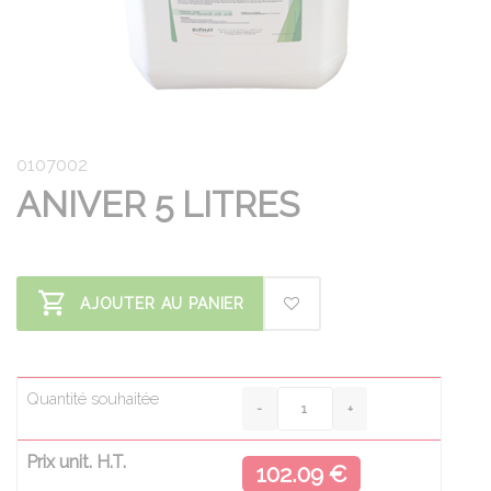
0107002
ANIVER 5 LITRES
AJOUTER AU PANIER
Quantité souhaitée
Prix unit. H.T.
102.09 €