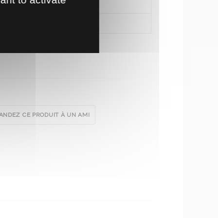
NDEZ CE PRODUIT À UN AMI