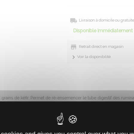
Livraison à domicile ou gratui
Disponible immédiatement 
Retrait direct en magasin
Voir la disponibilité
 grains de kéfir. Permet de ré-ensemencer le tube digestif des ruminan
 l'alimentation avant les périodes de forts besoins (reproduction, mise
 cookies and gives you control over what you w