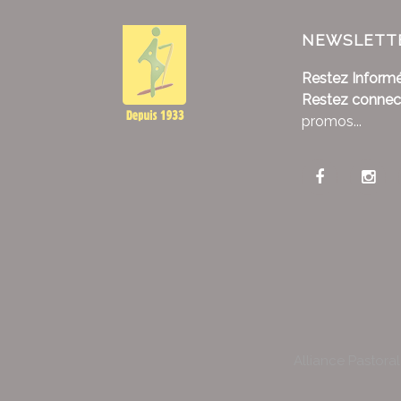
NEWSLETT
Restez Informé
Restez connec
promos...
Alliance Pastora