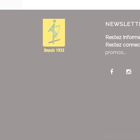
NEWSLETT
Restez Informé
Restez connec
promos...
Alliance Pastora