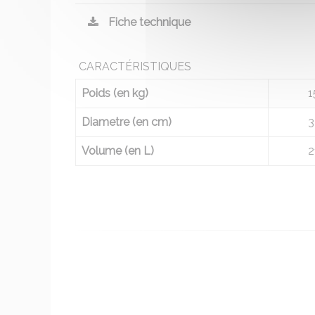
Fiche technique
CARACTÉRISTIQUES
Poids (en kg)
1
Diametre (en cm)
3
Volume (en L)
2