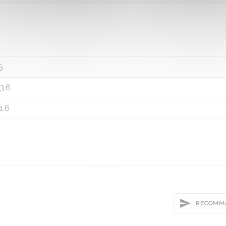
5
3.6
1.6
RECOMMA