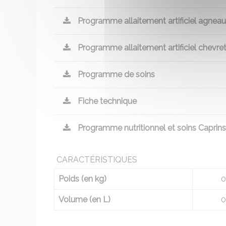
Programme allaitement artificiel agnea
Programme allaitement artificiel chevre
Programme de soins
Fiche technique
Programme nutritionnel et soins Caprins
CARACTÉRISTIQUES
Poids (en kg)
0
Volume (en L)
0