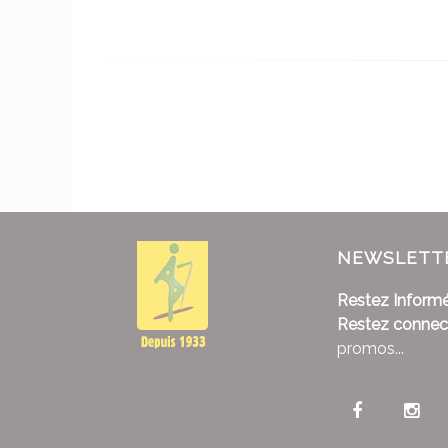
NEWSLETT
Restez Informé
Restez connec
promos...